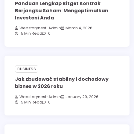
Panduan Lengkap Bitget Kontrak
Berjangka Saham: Mengoptimalkan
Investasi Anda
Webstorynest-Admin
March 4, 2026
5 Min Read
0
BUSINESS
Jak zbudować stabilny i dochodowy
biznes w 2026 roku
Webstorynest-Admin
January 29, 2026
5 Min Read
0