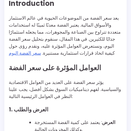
Introduction
يعد سعر الفضة من الموضوعات الحيوية في عالم الاستثمار
والأسواق المالية. يعتبر الفضة معدنًا ثمينًا له استخدامات
متعددة تتراوح بين الصناعة والمجوهرات، مما يجعله استثمارًا
جذابًا للكثيرين. في هذا المقال، سنقوم بتحليل سعر الفضة
اليوم، ونستعرض العوامل المؤثرة عليه، ونقدم رؤى حول
كيفية اتخاذ قرارات استثمارية مستنيرة.
سعر الفضة اليوم
العوامل المؤثرة على سعر الفضة
يؤثر سعر الفضة على العديد من العوامل الاقتصادية
والسياسية. لفهم ديناميكيات السوق بشكل أفضل، يجب علينا
النظر في العوامل الرئيسية التالية:
1. العرض والطلب
العرض
: يعتمد على كمية الفضة المستخرجة
وكذلك المخزونات الحالية.