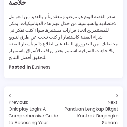
خلاصة
سعر الفضة اليوم هو موضوع معقد يتأثر بالعديد من العوامل
الاقتصادية والسياسية. من خلال فهم هذه الديناميكيات، يمكن
للمستثمرين اتخاذ قرارات مستنيرة. سواء كنت تفكر في
شراء الفضة كاستثمار أو كنت تبحث عن طرق لتنويع
محفظتك، من الضروري البقاء على اطلاع دائم بأسعار الفضة
والاتجاهات السوقية. استثمر بحذر وراقب الأسواق باستمرار
لتحقيق أفضل النتائج.
Posted in
Business
Post
Previous:
Next:
navigation
Onicplay Login: A
Panduan Lengkap Bitget
Comprehensive Guide
Kontrak Berjangka
to Accessing Your
Saham: