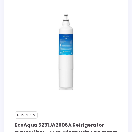
BUSINESS
EcoAqua 5231JA2006A Refrigerator