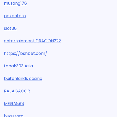
musang178
pekantoto
slot88
entertainment DRAGON222
https://bshbet.com/
Lapak303 Asia
buitenlands casino
RAJAGACOR
MEGA888
bugistoto