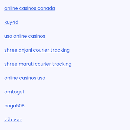
online casinos canada
kuy4d
usa online casinos
shree anjani courier tracking
shree maruti courier tracking
online casinos usa
omtogel
naga508
คลิปหลุด