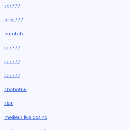
sor777
artis777
hamtoto
sor777
sor777
sor777
sbobet88
slot
meilleur live casino