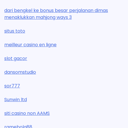
dari bengkel ke bonus besar perjalanan dimas
menaklukkan mahjong ways 3
situs toto
meilleur casino en ligne
slot gacor
dansomstudio
sor777
Sunwin ltd
siti casino non AAMS
ramebola88