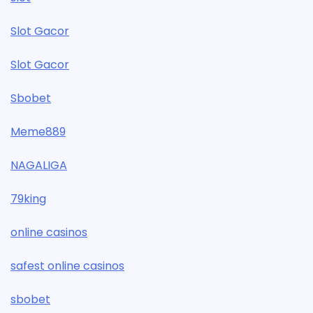
Slot Gacor
Slot Gacor
Sbobet
Meme889
NAGALIGA
79king
online casinos
safest online casinos
sbobet